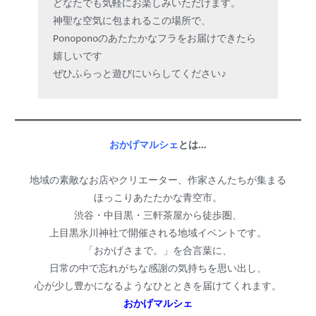
どなたでも気軽にお楽しみいただけます。

神聖な空気に包まれるこの場所で、

Ponoponoのあたたかなフラをお届けできたら
嬉しいです

ぜひふらっと遊びにいらしてください♪
おかげマルシェ
とは…
地域の素敵なお店やクリエーター、作家さんたちが集まる
ほっこりあたたかな青空市。
渋谷・中目黒・三軒茶屋から徒歩圏、
上目黒氷川神社で開催される地域イベントです。
「おかげさまで。」を合言葉に、
日常の中で忘れがちな感謝の気持ちを思い出し、
心が少し豊かになるようなひとときを届けてくれます。
おかげマルシェ