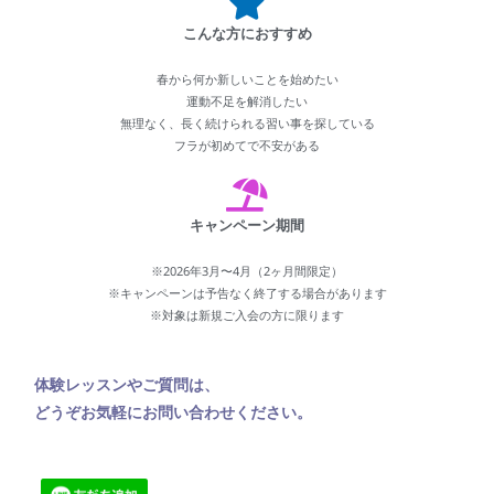
こんな方におすすめ
春から何か新しいことを始めたい
運動不足を解消したい
無理なく、長く続けられる習い事を探している
フラが初めてで不安がある
キャンペーン期間
※2026年3月〜4月（2ヶ月間限定）
※キャンペーンは予告なく終了する場合があります
※対象は新規ご入会の方に限ります
体験レッスンやご質問は、
どうぞお気軽にお問い合わせください。