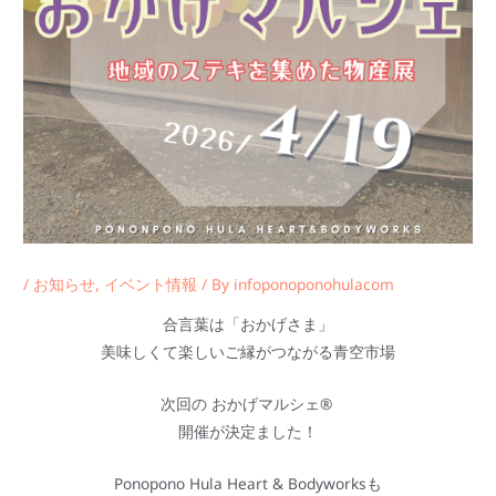
/
お知らせ
,
イベント情報
/ By
infoponoponohulacom
合言葉は「おかげさま」
美味しくて楽しいご縁がつながる青空市場
次回の おかげマルシェ®
開催が決定ました！
Ponopono Hula Heart & Bodyworksも