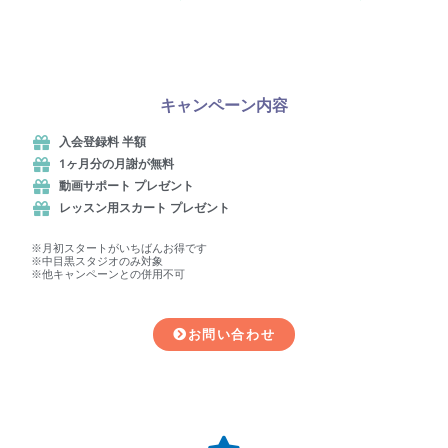
キャンペーン内容
入会登録料 半額
1ヶ月分の月謝が無料
動画サポート プレゼント
レッスン用スカート プレゼント
※月初スタートがいちばんお得です
※中目黒スタジオのみ対象
※他キャンペーンとの併用不可
お問い合わせ