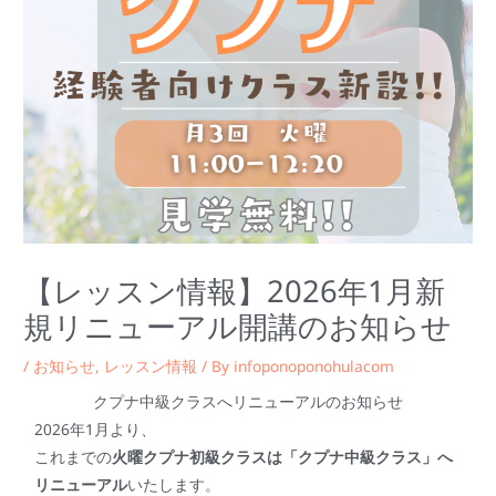
【レッスン情報】2026年1月新
規リニューアル開講のお知らせ
/
お知らせ
,
レッスン情報
/ By
infoponoponohulacom
クプナ中級クラスへリニューアルのお知らせ
2026年1月より、
これまでの
火曜クプナ初級クラスは「クプナ中級クラス」へ
リニューアル
いたします。