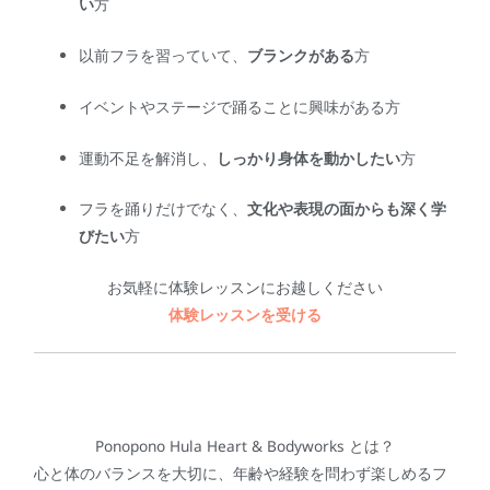
い
方
以前フラを習っていて、
ブランクがある
方
イベントやステージで踊ることに興味がある方
運動不足を解消し、
しっかり身体を動かしたい
方
フラを踊りだけでなく、
文化や表現の面からも深く学
びたい
方
お気軽に体験レッスンにお越しください
体験レッスンを受ける
Ponopono Hula Heart & Bodyworks とは？
心と体のバランスを大切に、年齢や経験を問わず楽しめるフ