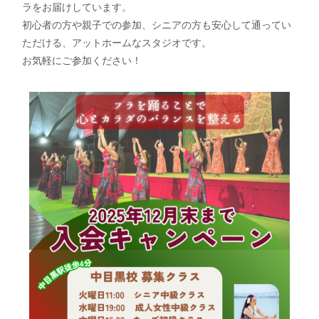
ラをお届けしています。
初心者の方や親子での参加、シニアの方も安心して通ってい
ただける、アットホームなスタジオです。
お気軽にご参加ください！