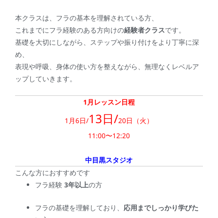
本クラスは、フラの基本を理解されている方、
これまでにフラ経験のある方向けの
経験者クラス
です。
基礎を大切にしながら、ステップや振り付けをより丁寧に深
め、
表現や呼吸、身体の使い方を整えながら、無理なくレベルア
ップしていきます。
1月レッスン日程
13日/
1月6日/
20日（火）
11:00〜12:20
中目黒スタジオ
こんな方におすすめです
フラ経験
3年以上
の方
フラの基礎を理解しており、
応用までしっかり学びた