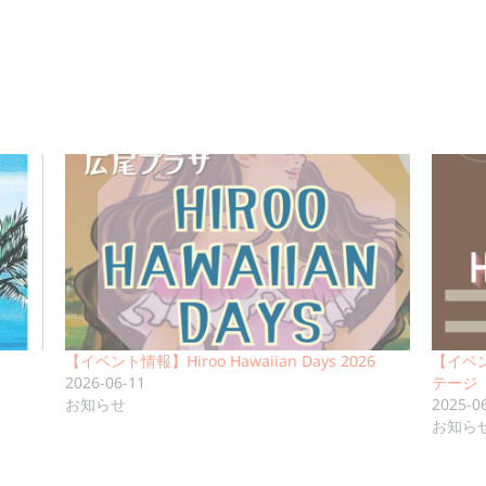
【イベント情報】Hiroo Hawaiian Days 2026
【イベ
2026-06-11
テージ
お知らせ
2025-0
お知ら