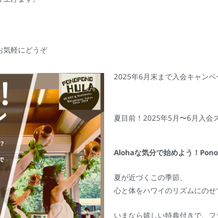
お気軽にどうぞ
2025年6月末まで入会キャンペ
夏目前！2025年5月〜6月入
Alohaな気分で始めよう！Pono
夏が近づくこの季節、
心と体をハワイのリズムにのせ
いまなら嬉しい特典付きで、フ